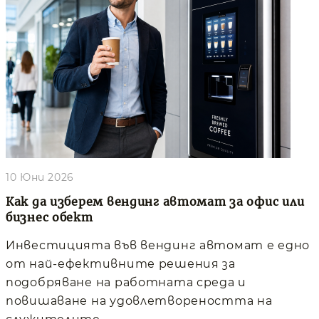
10 Юни 2026
Как да изберем вендинг автомат за офис или
бизнес обект
Инвестицията във вендинг автомат е едно
от най-ефективните решения за
подобряване на работната среда и
повишаване на удовлетвореността на