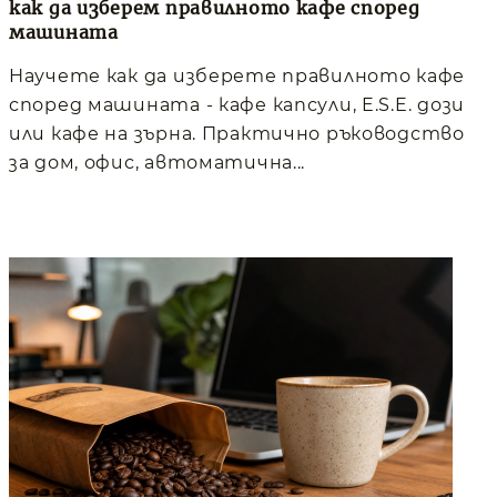
как да изберем правилното кафе според
машината
Научете как да изберете правилното кафе
според машината - кафе капсули, E.S.E. дози
или кафе на зърна. Практично ръководство
за дом, офис, автоматична...