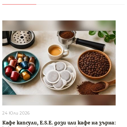
24 Юли 2026
Кафе капсули, E.S.E. дози или кафе на зърна: