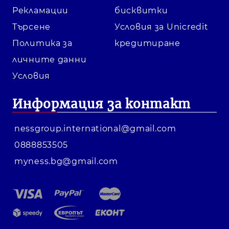
Рекламации
бисквитки
Търсене
Условия за Unicredit
Политика за
кредитиране
личните данни
Условия
Информация за контакт
nessgroup.international@gmail.com
0888853505
myness.bg@gmail.com