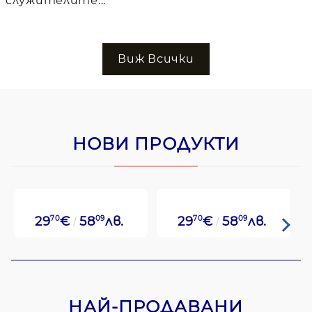
служителите...
Виж Всички
НОВИ ПРОДУКТИ
29
70
€
58
09
лв.
29
70
€
58
09
лв.
НАЙ-ПРОДАВАНИ