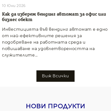
10 Юни 2026
Как да изберем вендинг автомат за офис или
бизнес обект
Инвестицията във вендинг автомат е едно
от най-ефективните решения за
подобряване на работната среда и
повишаване на удовлетвореността на
служителите...
Виж Всички
НОВИ ПРОДУКТИ