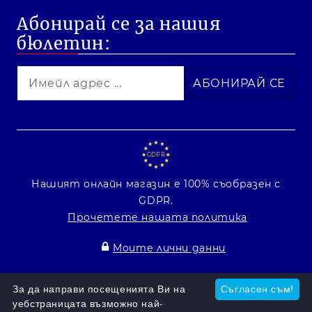
Абонирай се за нашия
бюлетин:
GDPR
Нашият онлайн магазин е 100% съобразен с
GDPR.
Прочетете нашата политика
Моите лични данни
Онлайн магазин от SELITON
За да направи посещенията Ви на
Съгласен съм!
уебстраницата възможно най-