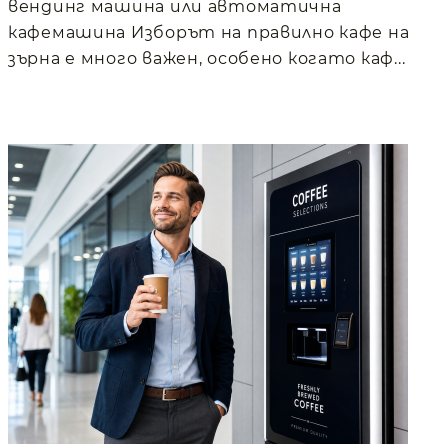
вендинг машина или автоматична
кафемашина Изборът на правилно кафе на
зърна е много важен, особено когато каф...