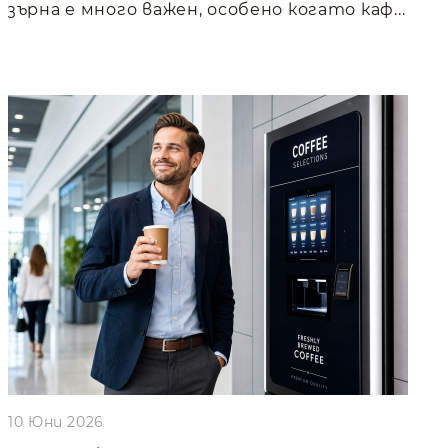
зърна е много важен, особено когато каф...
10 Юни 2026