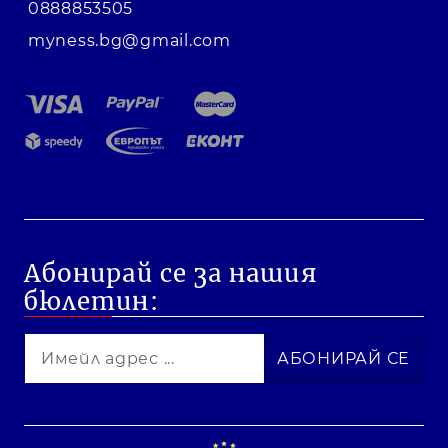
0888853505
myness.bg@gmail.com
Абонирай се за нашия
бюлетин: