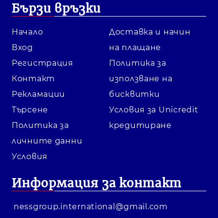
Бързи връзки
Начало
Доставка и начин
Вход
на плащане
Регистрация
Политика за
Контакт
използване на
Рекламации
бисквитки
Търсене
Условия за Unicredit
Политика за
кредитиране
личните данни
Условия
Информация за контакт
nessgroup.international@gmail.com