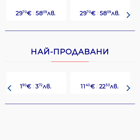
29
70
€
58
09
лв.
29
70
€
58
09
лв.
НАЙ-ПРОДАВАНИ
1
90
€
3
72
лв.
11
40
€
22
30
лв.