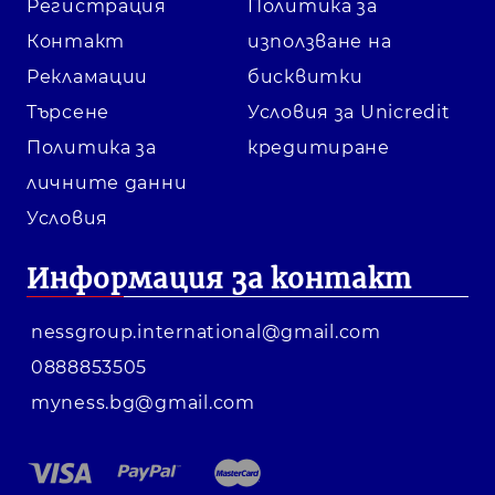
Регистрация
Политика за
Контакт
използване на
Рекламации
бисквитки
Търсене
Условия за Unicredit
Политика за
кредитиране
личните данни
Условия
Информация за контакт
nessgroup.international@gmail.com
0888853505
myness.bg@gmail.com