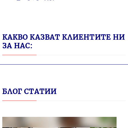
КАКВО КАЗВАТ КЛИЕНТИТЕ НИ
ЗА НАС:
БЛОГ СТАТИИ