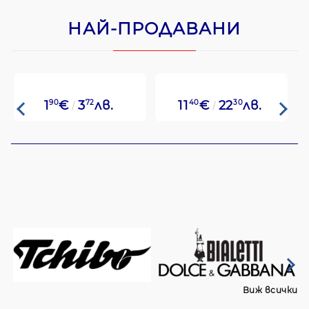
НАЙ-ПРОДАВАНИ
1
90
€
3
72
лв.
11
40
€
22
30
лв.
Виж всички