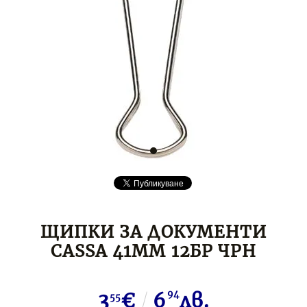
ЩИПКИ ЗА ДОКУМЕНТИ
CASSA 41ММ 12БР ЧРН
3
€
6
94
лв.
55