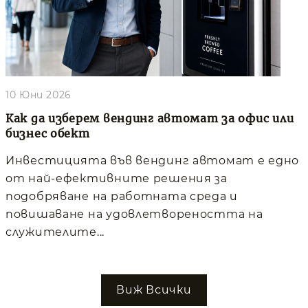
10 Юни 2026
Как да изберем вендинг автомат за офис или
бизнес обект
Инвестицията във вендинг автомат е едно
от най-ефективните решения за
подобряване на работната среда и
повишаване на удовлетвореността на
служителите...
Виж Всички