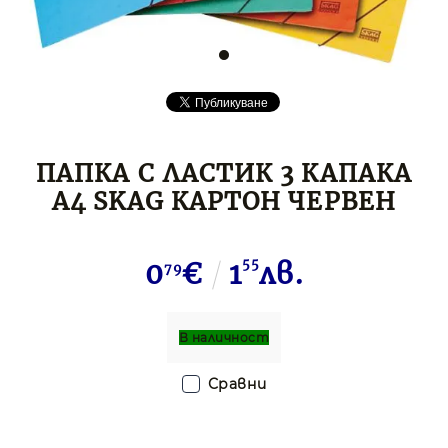
ПАПКА С ЛАСТИК 3 КАПАКА
А4 SKAG КАРТОН ЧЕРВЕН
0
€
1
55
лв.
79
В наличност
Сравни