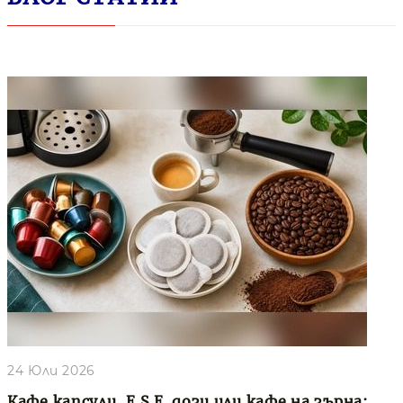
24 Юли 2026
Кафе капсули, E.S.E. дози или кафе на зърна: