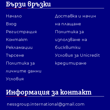
Бързи връзки
Начало
Доставка и начин
Вход
на плащане
Регистрация
Политика за
Контакт
използване на
Рекламации
бисквитки
Търсене
Условия за Unicredit
Политика за
кредитиране
личните данни
Условия
Информация за контакт
nessgroup.international@gmail.com