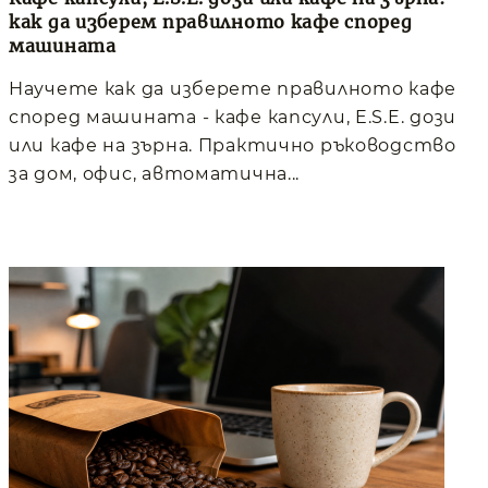
как да изберем правилното кафе според
машината
Научете как да изберете правилното кафе
според машината - кафе капсули, E.S.E. дози
или кафе на зърна. Практично ръководство
за дом, офис, автоматична...