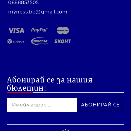
0888853505
myness.bg@gmail.com
Абонирай се за нашия
бюлетин: