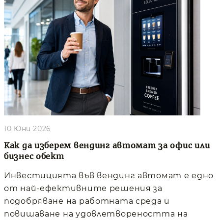
10 Юни 2026
Как да изберем вендинг автомат за офис или
бизнес обект
Инвестицията във вендинг автомат е едно
от най-ефективните решения за
подобряване на работната среда и
повишаване на удовлетвореността на