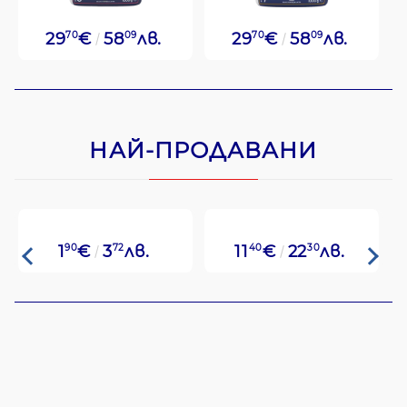
29
70
€
58
09
лв.
29
70
€
58
09
лв.
НАЙ-ПРОДАВАНИ
1
90
€
3
72
лв.
11
40
€
22
30
лв.