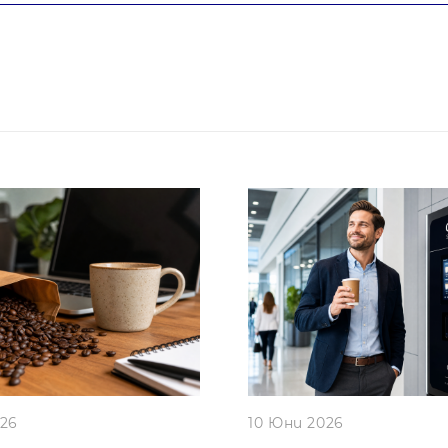
026
10 Юни 2026