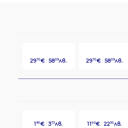
29
70
€
58
09
лв.
29
70
€
58
09
лв.
1
90
€
3
72
лв.
11
40
€
22
30
лв.