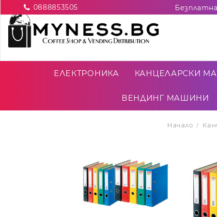
0888853505
ЕЛЕКТРОНИКА
КАНЦЕЛАРСКИ МА
ВЕНДИНГ МАШИНИ
Начало
Кан