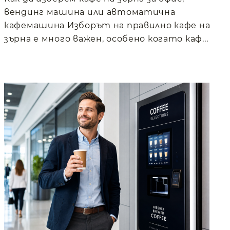
вендинг машина или автоматична
кафемашина Изборът на правилно кафе на
зърна е много важен, особено когато каф...