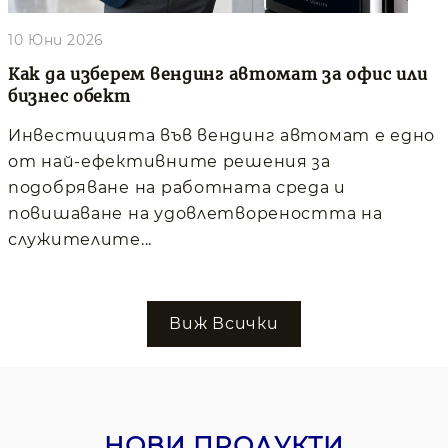
10 Юни 2026
Как да изберем вендинг автомат за офис или
бизнес обект
Инвестицията във вендинг автомат е едно
от най-ефективните решения за
подобряване на работната среда и
повишаване на удовлетвореността на
служителите...
Виж Всички
НОВИ ПРОДУКТИ