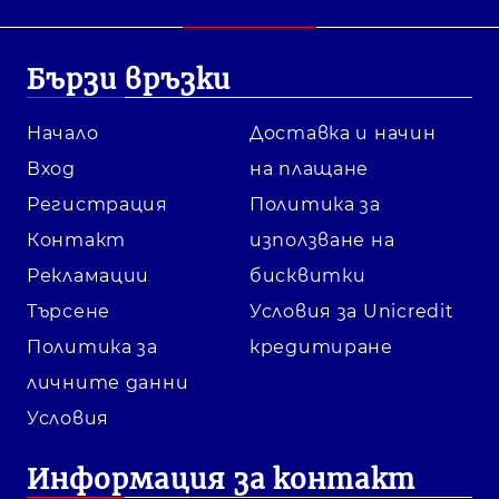
Бързи връзки
Начало
Доставка и начин
Вход
на плащане
Регистрация
Политика за
Контакт
използване на
Рекламации
бисквитки
Търсене
Условия за Unicredit
Политика за
кредитиране
личните данни
Условия
Информация за контакт