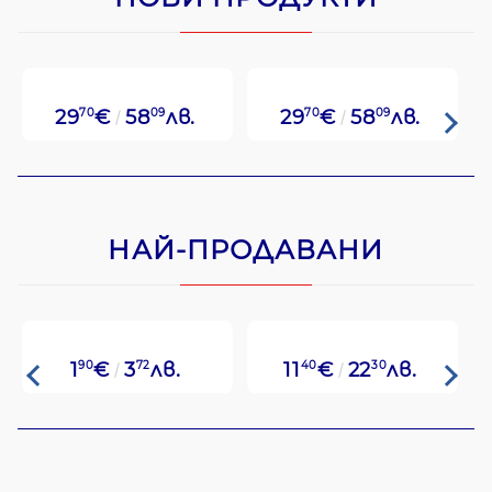
29
70
€
58
09
лв.
29
70
€
58
09
лв.
НАЙ-ПРОДАВАНИ
1
90
€
3
72
лв.
11
40
€
22
30
лв.