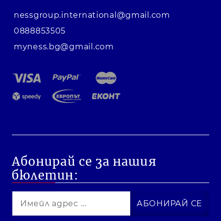
nessgroup.international@gmail.com
0888853505
myness.bg@gmail.com
Абонирай се за нашия
бюлетин: