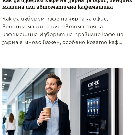
Как да изберем кафе на зърна за офис, вендинг
машина или автоматична кафемашина
Как да изберем кафе на зърна за офис,
вендинг машина или автоматична
кафемашина Изборът на правилно кафе на
зърна е много важен, особено когато каф...