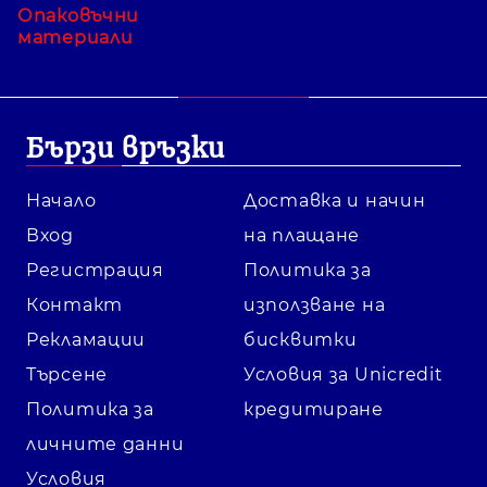
Опаковъчни
материали
Бързи връзки
Начало
Доставка и начин
Вход
на плащане
Регистрация
Политика за
Контакт
използване на
Рекламации
бисквитки
Търсене
Условия за Unicredit
Политика за
кредитиране
личните данни
Условия