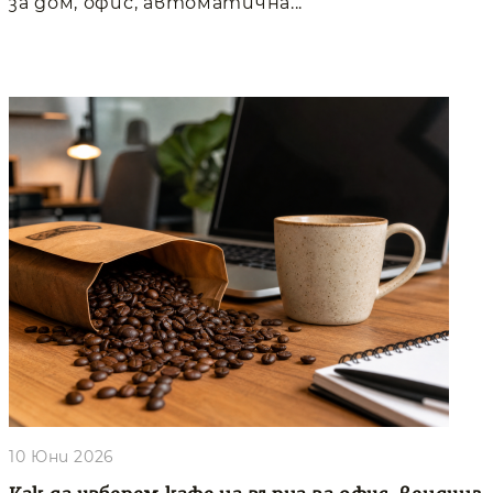
за дом, офис, автоматична...
10 Юни 2026