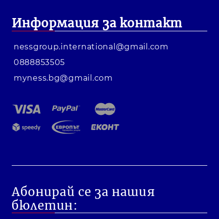
Информация за контакт
nessgroup.international@gmail.com
0888853505
myness.bg@gmail.com
Абонирай се за нашия
бюлетин: