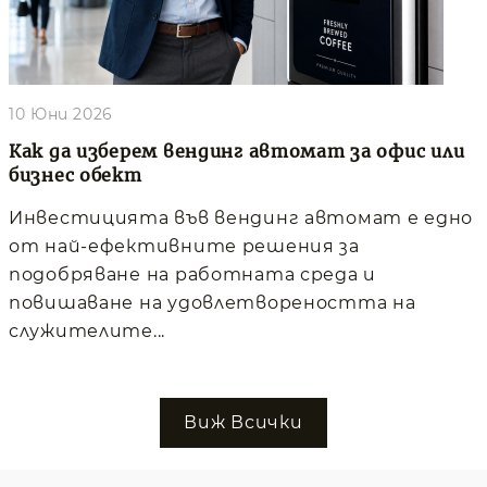
10 Юни 2026
Как да изберем вендинг автомат за офис или
бизнес обект
Инвестицията във вендинг автомат е едно
от най-ефективните решения за
подобряване на работната среда и
повишаване на удовлетвореността на
служителите...
Виж Всички