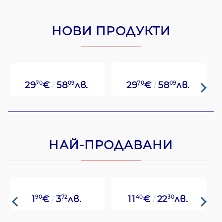
НОВИ ПРОДУКТИ
29
70
€
58
09
лв.
29
70
€
58
09
лв.
НАЙ-ПРОДАВАНИ
1
90
€
3
72
лв.
11
40
€
22
30
лв.