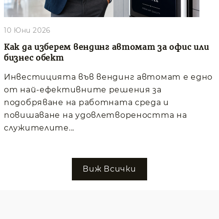
10 Юни 2026
Как да изберем вендинг автомат за офис или
бизнес обект
Инвестицията във вендинг автомат е едно
от най-ефективните решения за
подобряване на работната среда и
повишаване на удовлетвореността на
служителите...
Виж Всички