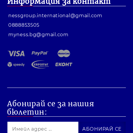
Информация за контакт
nessgroup.international@gmail.com
0888853505
myness.bg@gmail.com
Абонирай се за нашия
бюлетин: