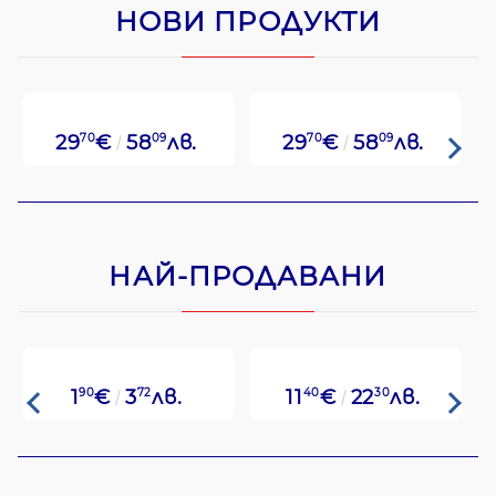
НОВИ ПРОДУКТИ
29
70
€
58
09
лв.
29
70
€
58
09
лв.
НАЙ-ПРОДАВАНИ
1
90
€
3
72
лв.
11
40
€
22
30
лв.