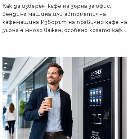
Как да изберем кафе на зърна за офис,
вендинг машина или автоматична
кафемашина Изборът на правилно кафе на
зърна е много важен, особено когато каф...