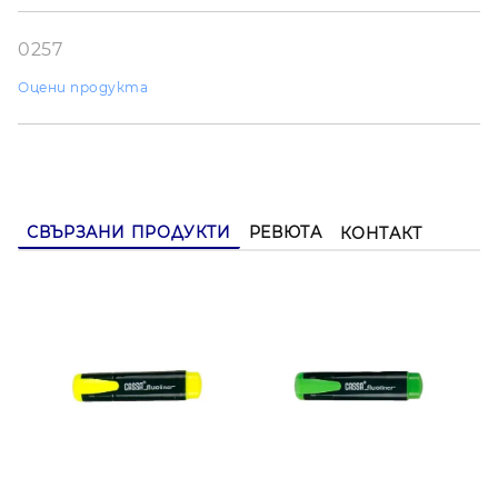
данни
Ние ще се свържем с вас в рамките на работния ден.
0257
Оцени продукта
СВЪРЗАНИ ПРОДУКТИ
РЕВЮТА
КОНТАКТ