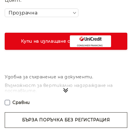
Цвят:
Купи на изплащане с
Удобна за съхранение на документи.
Възможност за вертикално надграждане на
поставките.
Изработени от висококачествена пластмаса.
Сравни
БЪРЗА ПОРЪЧКА БЕЗ РЕГИСТРАЦИЯ
Съгласен съм с
Политиката за лични