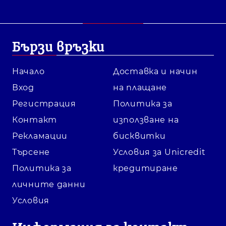
Бързи връзки
Начало
Доставка и начин
Вход
на плащане
Регистрация
Политика за
Контакт
използване на
Рекламации
бисквитки
Търсене
Условия за Unicredit
Политика за
кредитиране
личните данни
Условия