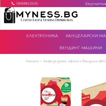
0888853505
ЕЛЕКТРОНИКА
КАНЦЕЛАРСКИ МА
ВЕНДИНГ МАШИНИ
Начало
Кафе за дома, офиса и вендинг а