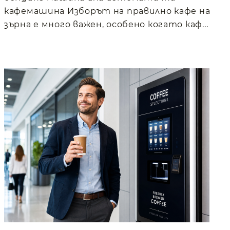
кафемашина Изборът на правилно кафе на
зърна е много важен, особено когато каф...