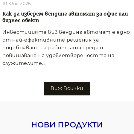
10 Юни 2026
Как да изберем вендинг автомат за офис или
бизнес обект
Инвестицията във вендинг автомат е едно
от най-ефективните решения за
подобряване на работната среда и
повишаване на удовлетвореността на
служителите...
Виж Всички
НОВИ ПРОДУКТИ