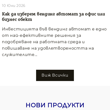
10 Юни 2026
Как да изберем вендинг автомат за офис или
бизнес обект
Инвестицията във вендинг автомат е едно
от най-ефективните решения за
подобряване на работната среда и
повишаване на удовлетвореността на
служителите...
Виж Всички
НОВИ ПРОДУКТИ