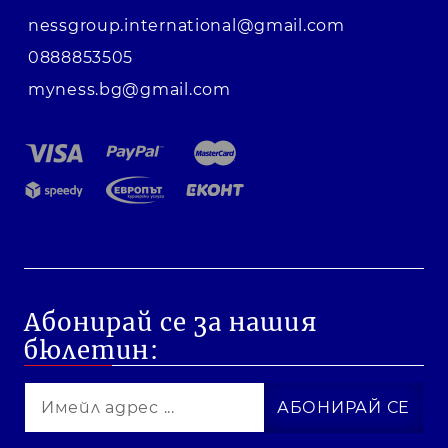
nessgroup.international@gmail.com
0888853505
myness.bg@gmail.com
Абонирай се за нашия
бюлетин: