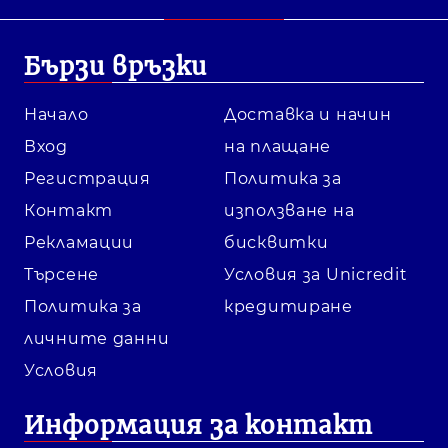
Бързи връзки
Начало
Доставка и начин
Вход
на плащане
Регистрация
Политика за
Контакт
използване на
Рекламации
бисквитки
Търсене
Условия за Unicredit
Политика за
кредитиране
личните данни
Условия
Информация за контакт