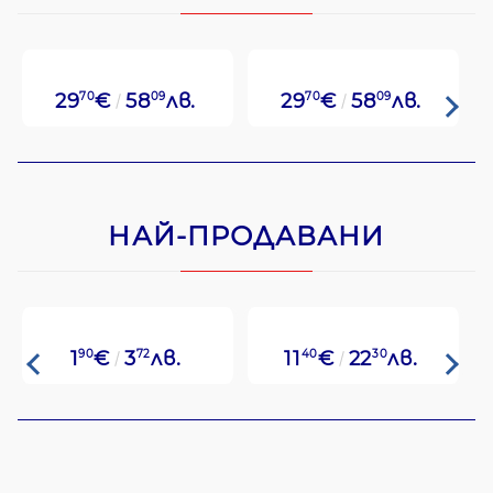
29
70
€
58
09
лв.
29
70
€
58
09
лв.
НАЙ-ПРОДАВАНИ
1
90
€
3
72
лв.
11
40
€
22
30
лв.