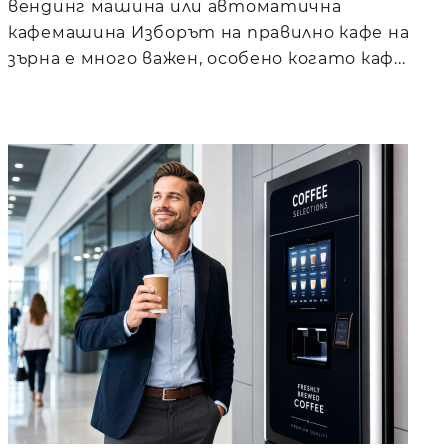
вендинг машина или автоматична
кафемашина Изборът на правилно кафе на
зърна е много важен, особено когато каф...