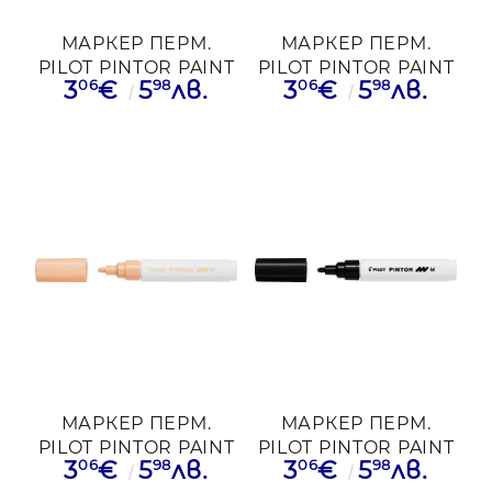
МАРКЕР ПЕРМ.
МАРКЕР ПЕРМ.
PILOT PINTOR PAINT
PILOT PINTOR PAINT
06
98
06
98
3
€
5
лв.
3
€
5
лв.
1.4-4.5ММ ЛЛВ
1.4-4.5ММ ЖЛТ
МАРКЕР ПЕРМ.
МАРКЕР ПЕРМ.
PILOT PINTOR PAINT
PILOT PINTOR PAINT
06
98
06
98
3
€
5
лв.
3
€
5
лв.
1.4-4.5ММ БЖВ
1.4-4.5ММ ЧРН