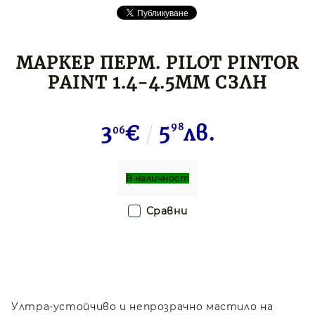
МАРКЕР ПЕРМ. PILOT PINTOR
PAINT 1.4-4.5ММ СЗЛН
3
€
5
98
лв.
06
В наличност
Сравни
Ултра-устойчиво и непрозрачно мастило на