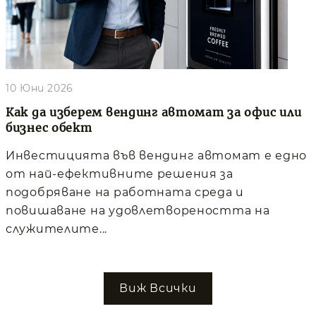
10 Юни 2026
Как да изберем вендинг автомат за офис или
бизнес обект
Инвестицията във вендинг автомат е едно
от най-ефективните решения за
подобряване на работната среда и
повишаване на удовлетвореността на
служителите...
Виж Всички