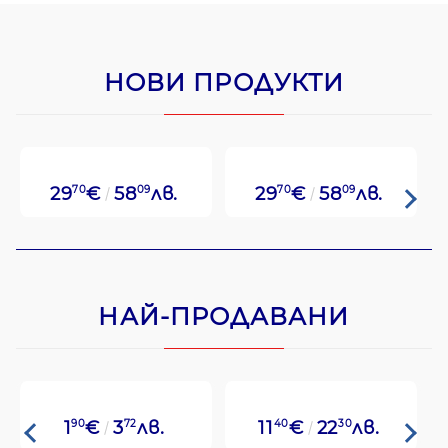
НОВИ ПРОДУКТИ
29
70
€
58
09
лв.
29
70
€
58
09
лв.
НАЙ-ПРОДАВАНИ
1
90
€
3
72
лв.
11
40
€
22
30
лв.