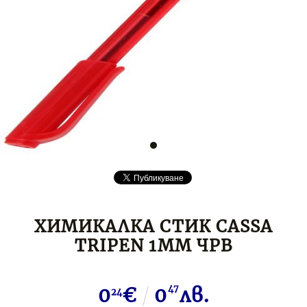
ХИМИКАЛКА СТИК CASSA
TRIPEN 1ММ ЧРВ
0
€
0
47
лв.
24