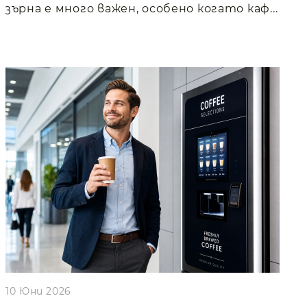
зърна е много важен, особено когато каф...
10 Юни 2026