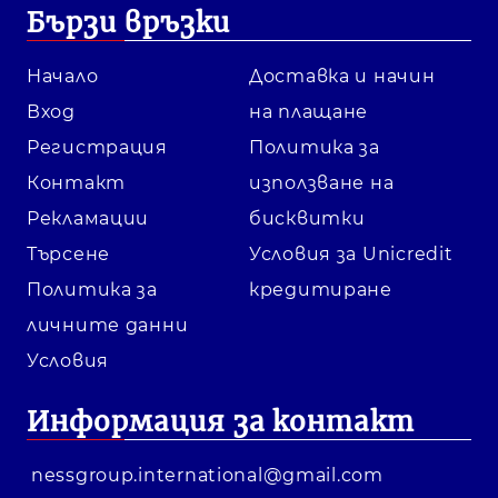
Бързи връзки
Начало
Доставка и начин
Вход
на плащане
Регистрация
Политика за
Контакт
използване на
Рекламации
бисквитки
Търсене
Условия за Unicredit
Политика за
кредитиране
личните данни
Условия
Информация за контакт
nessgroup.international@gmail.com