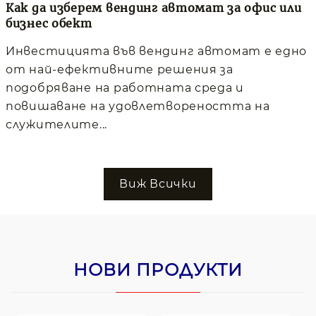
Как да изберем вендинг автомат за офис или
бизнес обект
Инвестицията във вендинг автомат е едно
от най-ефективните решения за
подобряване на работната среда и
повишаване на удовлетвореността на
служителите...
Виж Всички
НОВИ ПРОДУКТИ