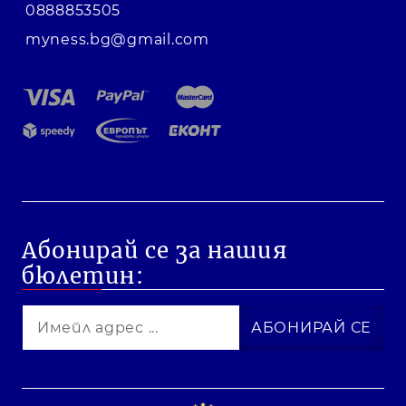
0888853505
myness.bg@gmail.com
Абонирай се за нашия
бюлетин: