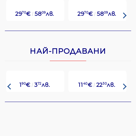
29
70
€
58
09
лв.
29
70
€
58
09
лв.
НАЙ-ПРОДАВАНИ
1
90
€
3
72
лв.
11
40
€
22
30
лв.