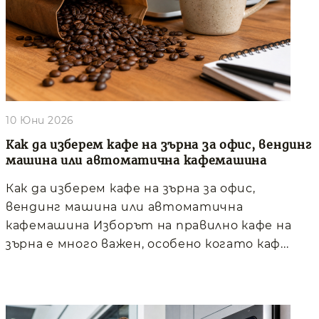
10 Юни 2026
Как да изберем кафе на зърна за офис, вендинг
машина или автоматична кафемашина
Как да изберем кафе на зърна за офис,
вендинг машина или автоматична
кафемашина Изборът на правилно кафе на
зърна е много важен, особено когато каф...