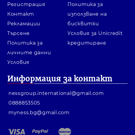
Регистрация
Политика за
Контакт
използване на
Рекламации
бисквитки
Търсене
Условия за Unicredit
Политика за
кредитиране
личните данни
Условия
Информация за контакт
nessgroup.international@gmail.com
0888853505
myness.bg@gmail.com