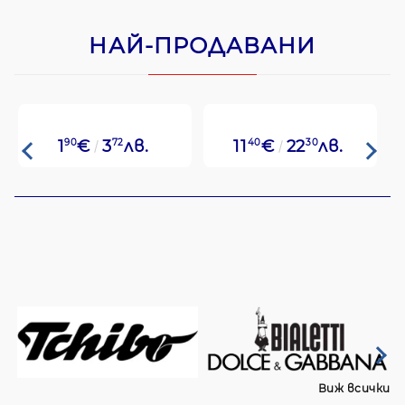
НАЙ-ПРОДАВАНИ
1
90
€
3
72
лв.
11
40
€
22
30
лв.
Виж всички