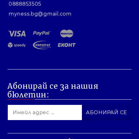
0888853505
myness.bg@gmail.com
Абонирай се за нашия
бюлетин: