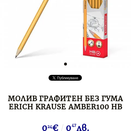
МОЛИВ ГРАФИТЕН БЕЗ ГУМА
ERICH KRAUSE AMBER100 HB
0
€
0
47
лв.
24