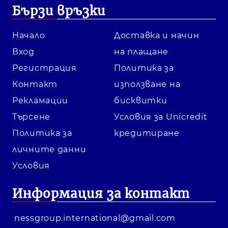
Бързи връзки
Начало
Доставка и начин
Вход
на плащане
Регистрация
Политика за
Контакт
използване на
Рекламации
бисквитки
Търсене
Условия за Unicredit
Политика за
кредитиране
личните данни
Условия
Информация за контакт
nessgroup.international@gmail.com