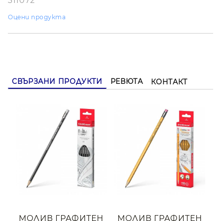
311072
Оцени продукта
СВЪРЗАНИ ПРОДУКТИ
РЕВЮТА
КОНТАКТ
МОЛИВ ГРАФИТЕН
МОЛИВ ГРАФИТЕН