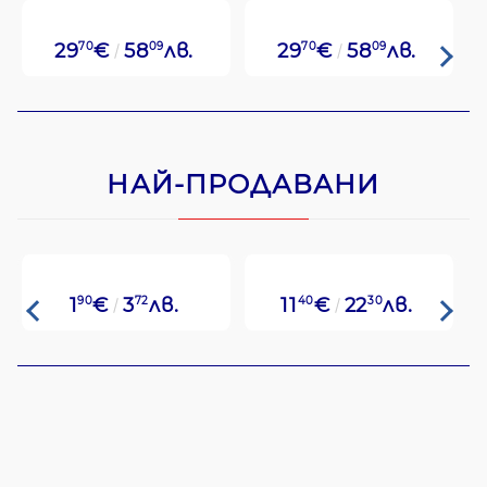
29
70
€
58
09
лв.
29
70
€
58
09
лв.
НАЙ-ПРОДАВАНИ
1
90
€
3
72
лв.
11
40
€
22
30
лв.