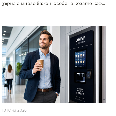
зърна е много важен, особено когато каф...
10 Юни 2026