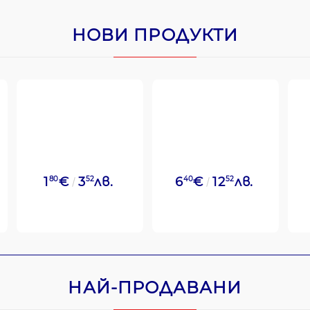
НОВИ ПРОДУКТИ
1
80
€
3
52
лв.
6
40
€
12
52
лв.
НАЙ-ПРОДАВАНИ