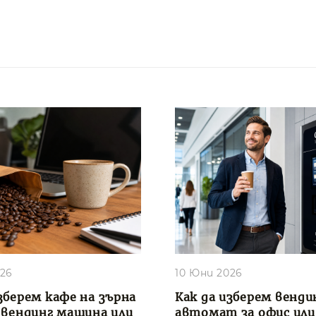
026
10 Юни 2026
зберем кафе на зърна
Как да изберем венди
, вендинг машина или
автомат за офис или