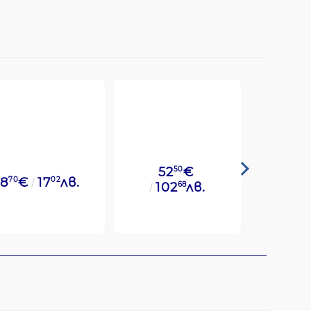
52
50
€
8
70
€
17
02
лв.
49
14
€
102
68
лв.