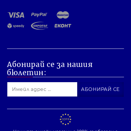
Абонирай се за нашия
бюлетин:
GDPR