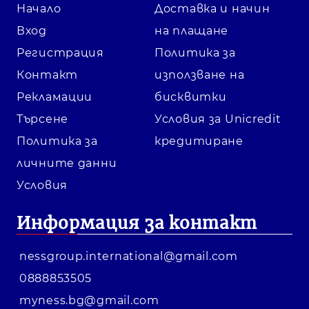
Начало
Доставка и начин
Вход
на плащане
Регистрация
Политика за
Контакт
използване на
Рекламации
бисквитки
Търсене
Условия за Unicredit
Политика за
кредитиране
личните данни
Условия
Информация за контакт
nessgroup.international@gmail.com
0888853505
myness.bg@gmail.com