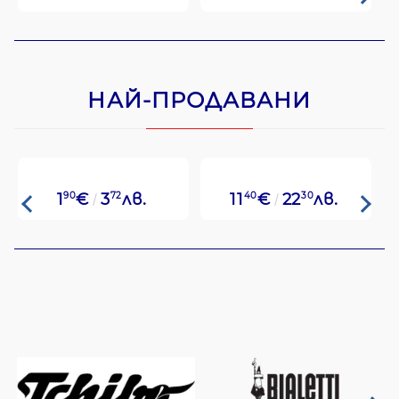
НАЙ-ПРОДАВАНИ
1
90
€
3
72
лв.
11
40
€
22
30
лв.