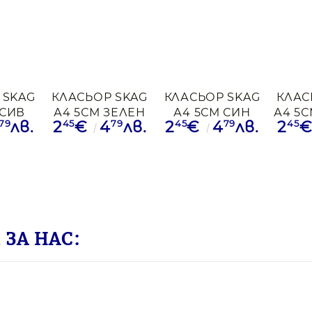
 SKAG
КЛАСЬОР SKAG
КЛАСЬОР SKAG
КЛАС
 СИВ
А4 5СМ ЗЕЛЕН
А4 5СМ СИН
А4 5
79
45
79
45
79
45
лв.
2
€
4
лв.
2
€
4
лв.
2
ЗА НАС: