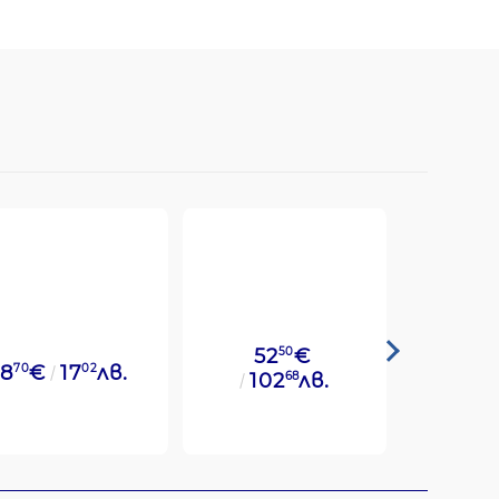
52
50
€
8
70
€
17
02
лв.
49
14
€
102
68
лв.