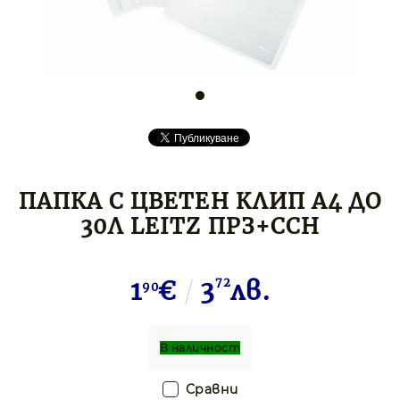
ПАПКА С ЦВЕТЕН КЛИП A4 ДО
30Л LEITZ ПРЗ+ССН
1
€
3
72
лв.
90
В наличност
Сравни