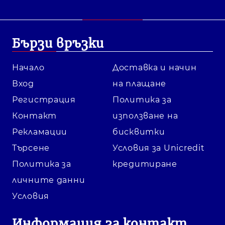
Бързи връзки
Начало
Доставка и начин
Вход
на плащане
Регистрация
Политика за
Контакт
използване на
Рекламации
бисквитки
Търсене
Условия за Unicredit
Политика за
кредитиране
личните данни
Условия
Информация за контакт