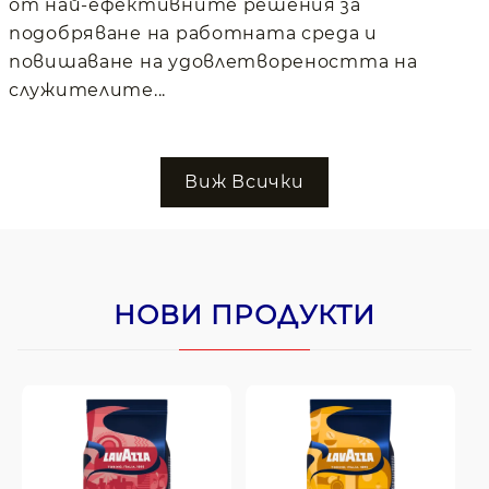
от най-ефективните решения за
подобряване на работната среда и
повишаване на удовлетвореността на
служителите...
Виж Всички
НОВИ ПРОДУКТИ