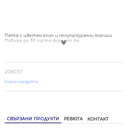
Папка с цветен клип и полупрозрачни корици.
Побира до 30 листа формат A4
208037
Оцени продукта
СВЪРЗАНИ ПРОДУКТИ
РЕВЮТА
КОНТАКТ