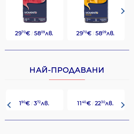
29
70
€
58
09
лв.
29
70
€
58
09
лв.
НАЙ-ПРОДАВАНИ
1
90
€
3
72
лв.
11
40
€
22
30
лв.