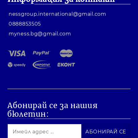
nessgroup.international@gmail.com
0888853505
myness.bg@gmail.com
Абонирай се за нашия
бюлетин: