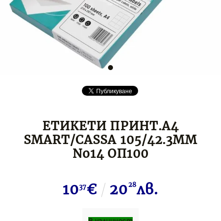
ЕТИКЕТИ ПРИНТ.A4
SMART/CASSA 105/42.3MM
No14 ОП100
10
€
20
28
лв.
37
В наличност