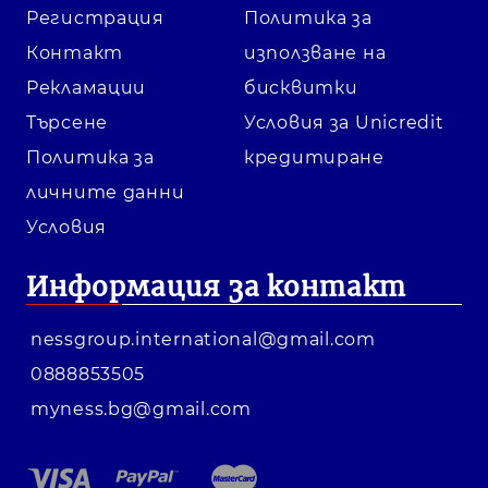
Регистрация
Политика за
Контакт
използване на
Рекламации
бисквитки
Търсене
Условия за Unicredit
Политика за
кредитиране
личните данни
Условия
Информация за контакт
nessgroup.international@gmail.com
0888853505
myness.bg@gmail.com