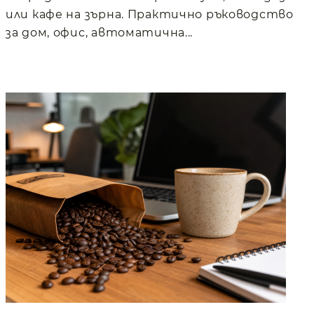
или кафе на зърна. Практично ръководство
за дом, офис, автоматична...