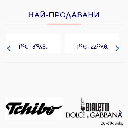
НАЙ-ПРОДАВАНИ
1
90
€
3
72
лв.
11
40
€
22
30
лв.
Виж всички