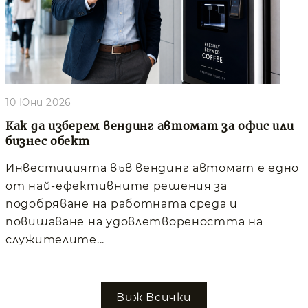
10 Юни 2026
Как да изберем вендинг автомат за офис или
бизнес обект
Инвестицията във вендинг автомат е едно
от най-ефективните решения за
подобряване на работната среда и
повишаване на удовлетвореността на
служителите...
Виж Всички