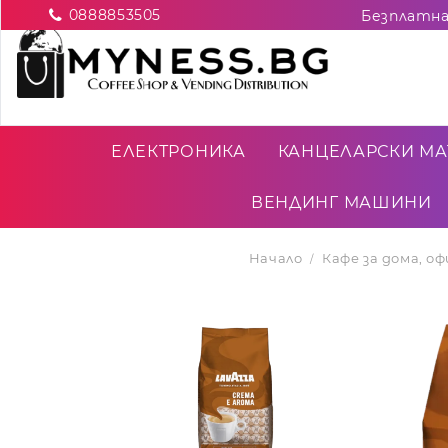
0888853505
ЕЛЕКТРОНИКА
КАНЦЕЛАРСКИ МА
ВЕНДИНГ МАШИНИ
Начало
Кафе за дома, о