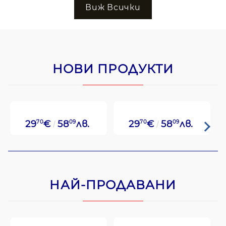
Виж Всички
НОВИ ПРОДУКТИ
29
70
€
58
09
лв.
29
70
€
58
09
лв.
НАЙ-ПРОДАВАНИ