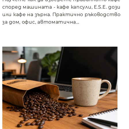
според машината - кафе капсули, E.S.E. дози
или кафе на зърна. Практично ръководство
за дом, офис, автоматична...