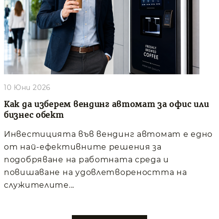
10 Юни 2026
Как да изберем вендинг автомат за офис или
бизнес обект
Инвестицията във вендинг автомат е едно
от най-ефективните решения за
подобряване на работната среда и
повишаване на удовлетвореността на
служителите...