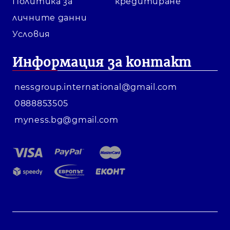
Политика за
кредитиране
личните данни
Условия
Информация за контакт
nessgroup.international@gmail.com
0888853505
myness.bg@gmail.com