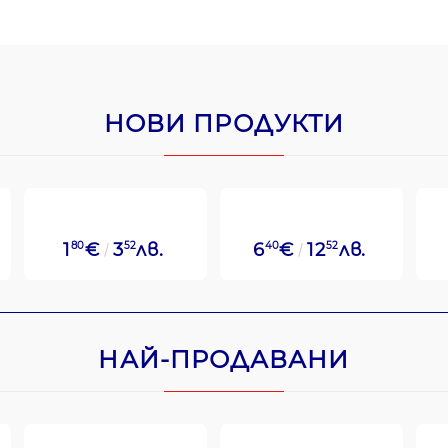
НОВИ ПРОДУКТИ
1
80
€
3
52
лв.
6
40
€
12
52
лв.
НАЙ-ПРОДАВАНИ