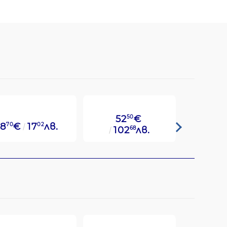
52
50
€
8
70
€
17
02
лв.
49
14
€
102
68
лв.