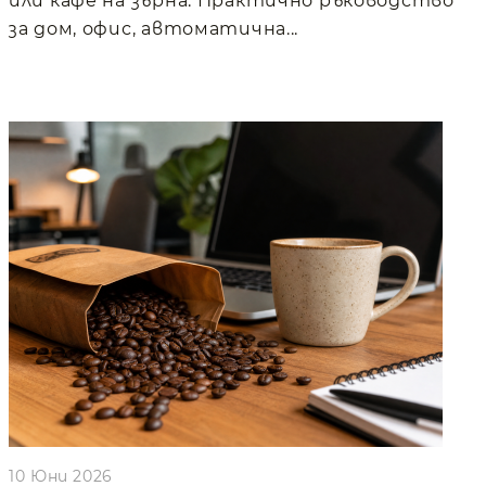
или кафе на зърна. Практично ръководство
за дом, офис, автоматична...
10 Юни 2026