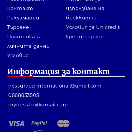
Контакт
използване на
Рекламации
бисквитки
Търсене
Условия за Unicredit
Политика за
кредитиране
личните данни
Условия
Информация за контакт
nessgroup.international@gmail.com
0888853505
myness.bg@gmail.com