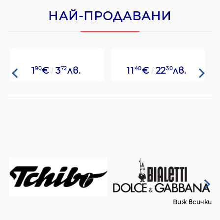
НАЙ-ПРОДАВАНИ
1
90
€
3
72
лв.
11
40
€
22
30
лв.
Виж всички