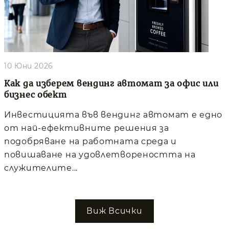
10 Юни 2026
Как да изберем вендинг автомат за офис или
бизнес обект
Инвестицията във вендинг автомат е едно
от най-ефективните решения за
подобряване на работната среда и
повишаване на удовлетвореността на
служителите...
Виж Всички