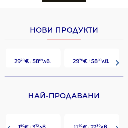
НОВИ ПРОДУКТИ
29
70
€
58
09
лв.
29
70
€
58
09
лв.
НАЙ-ПРОДАВАНИ
1
90
€
3
72
лв.
11
40
€
22
30
лв.