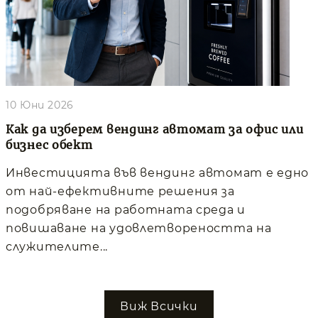
10 Юни 2026
Как да изберем вендинг автомат за офис или
бизнес обект
Инвестицията във вендинг автомат е едно
от най-ефективните решения за
подобряване на работната среда и
повишаване на удовлетвореността на
служителите...
Виж Всички