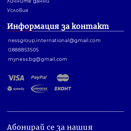
личните данни
Условия
Информация за контакт
nessgroup.international@gmail.com
0888853505
myness.bg@gmail.com
Абонирай се за нашия