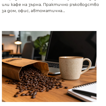
или кафе на зърна. Практично ръководство
за дом, офис, автоматична...