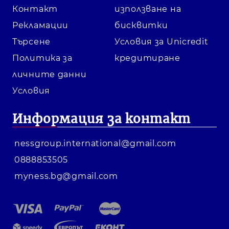
Контакт
използване на
Рекламации
бисквитки
Търсене
Условия за Unicredit
Политика за
кредитиране
личните данни
Условия
Информация за контакт
nessgroup.international@gmail.com
0888853505
myness.bg@gmail.com