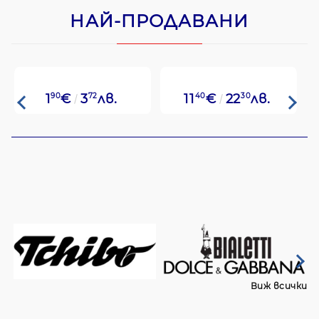
НАЙ-ПРОДАВАНИ
1
90
€
3
72
лв.
11
40
€
22
30
лв.
Виж всички