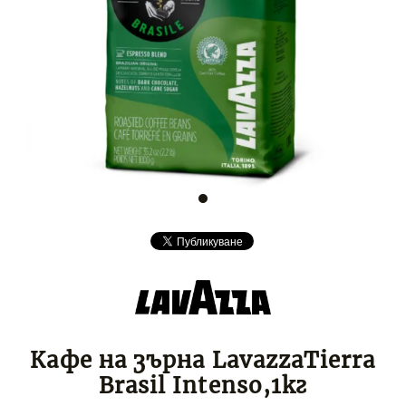
Кафе на зърна LavazzaTierra
Brasil Intenso,1кг