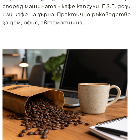
според машината - кафе капсули, E.S.E. дози
или кафе на зърна. Практично ръководство
за дом, офис, автоматична...