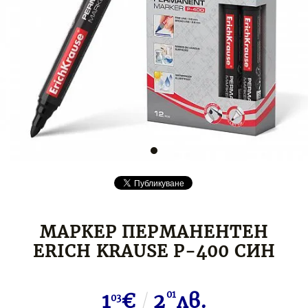
МАРКЕР ПЕРМАНЕНТЕН
ERICH KRAUSE P-400 СИН
1
€
2
01
лв.
03