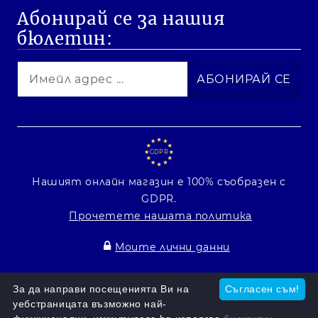
Абонирай се за нашия
бюлетин:
GDPR
Нашият онлайн магазин е 100% съобразен с
GDPR.
Прочетете нашата политика
Моите лични данни
Онлайн магазин от SELITON
За да направи посещенията Ви на
Съгласен съм!
уебстраницата възможно най-