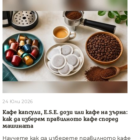
24 Юли 2026
Кафе капсули, E.S.E. дози или кафе на зърна:
как да изберем правилното кафе според
машината
Научете как да изберете правилното кафе