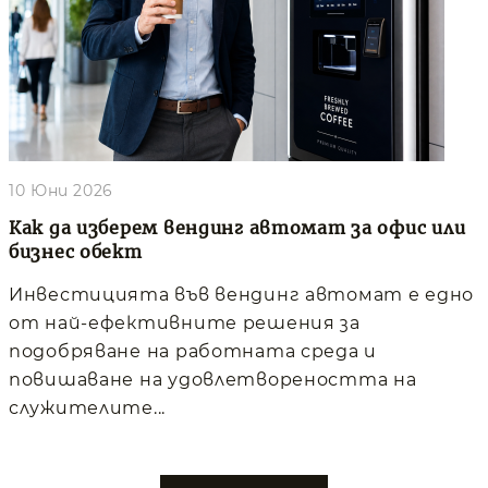
10 Юни 2026
Как да изберем вендинг автомат за офис или
бизнес обект
Инвестицията във вендинг автомат е едно
от най-ефективните решения за
подобряване на работната среда и
повишаване на удовлетвореността на
служителите...