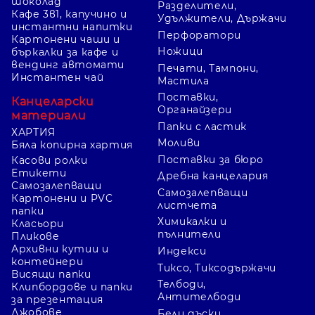
шоколад
Разделители,
Кафе 3в1, капучино и
Удължители, Държачи
инстантни напитки
Перфоратори
Картонени чаши и
Ножици
бъркалки за кафе и
вендинг автомати
Печати, Тампони,
Инстантен чай
Мастила
Поставки,
Канцеларски
Органайзери
материали
Папки с ластик
ХАРТИЯ
Моливи
Бяла копирна хартия
Поставки за бюро
Касови ролки
Етикети
Дребна канцелария
Самозалепващи
Самозалепващи
Картонени и PVC
листчета
папки
Химикалки и
Класьори
пълнители
Пликове
Архивни кутии и
Индекси
контейнери
Тиксо, Тиксодържачи
Висящи папки
Телбоди,
Клипбордове и папки
Антителбоди
за презентация
Джобове
Бели дъски