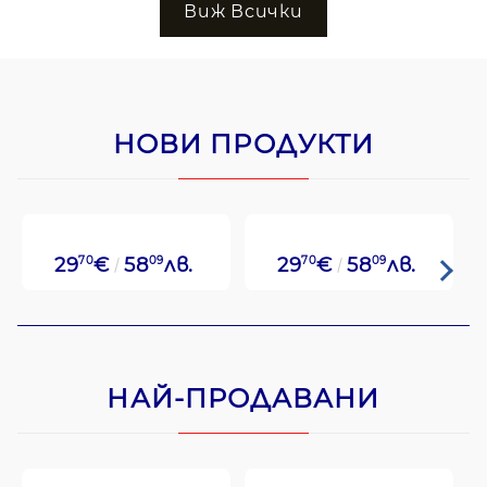
Виж Всички
НОВИ ПРОДУКТИ
29
70
€
58
09
лв.
29
70
€
58
09
лв.
НАЙ-ПРОДАВАНИ