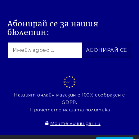
Абонирай се за нашия
бюлетин:
GDPR
Нашият онлайн магазин е 100% съобразен с
GDPR.
Прочетете нашата политика
Моите лични данни
Онлайн магазин от SELITON