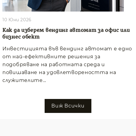
10 Юни 2026
Как да изберем вендинг автомат за офис или
бизнес обект
Инвестицията във вендинг автомат е едно
от най-ефективните решения за
подобряване на работната среда и
повишаване на удовлетвореността на
служителите...
Виж Всички