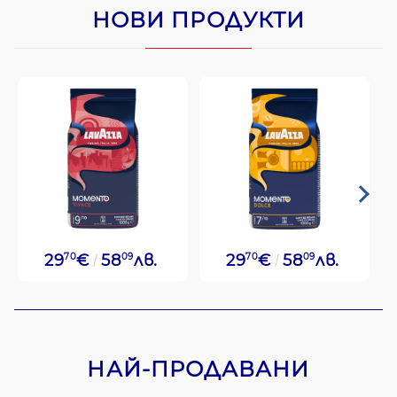
НОВИ ПРОДУКТИ
29
70
€
58
09
лв.
29
70
€
58
09
лв.
НАЙ-ПРОДАВАНИ