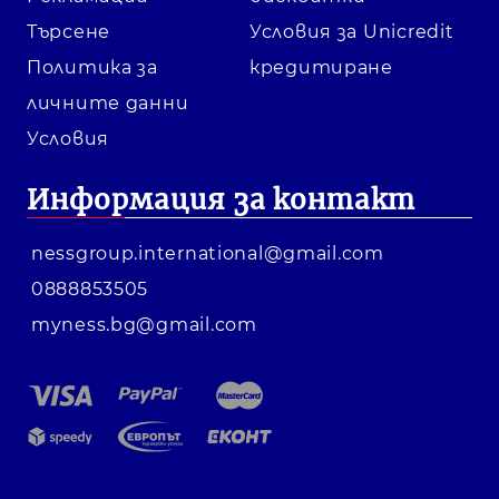
Търсене
Условия за Unicredit
Политика за
кредитиране
личните данни
Условия
Информация за контакт
nessgroup.international@gmail.com
0888853505
myness.bg@gmail.com