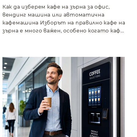
Как да изберем кафе на зърна за офис,
вендинг машина или автоматична
кафемашина Изборът на правилно кафе на
зърна е много важен, особено когато каф...