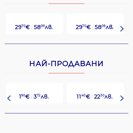
29
70
€
58
09
лв.
29
70
€
58
09
лв.
НАЙ-ПРОДАВАНИ
1
90
€
3
72
лв.
11
40
€
22
30
лв.