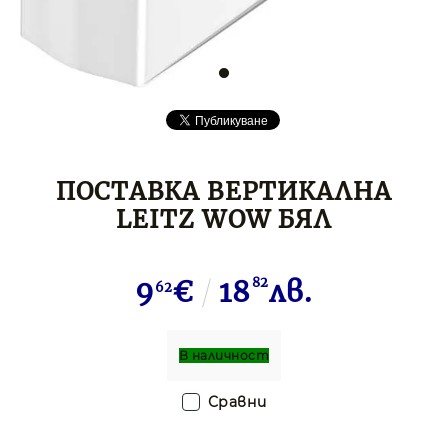
ПОСТАВКА ВЕРТИКАЛНА
LEITZ WOW БЯЛ
9
€
18
82
лв.
62
В наличност
Сравни