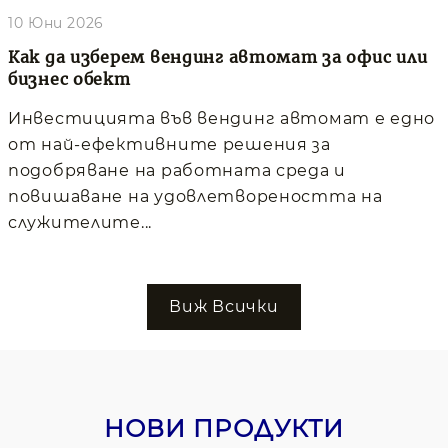
10 Юни 2026
Как да изберем вендинг автомат за офис или
бизнес обект
Инвестицията във вендинг автомат е едно
от най-ефективните решения за
подобряване на работната среда и
повишаване на удовлетвореността на
служителите...
Виж Всички
НОВИ ПРОДУКТИ