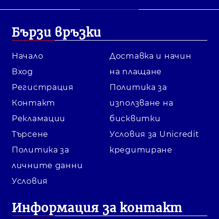
Бързи връзки
Начало
Доставка и начин
Вход
на плащане
Регистрация
Политика за
Контакт
използване на
Рекламации
бисквитки
Търсене
Условия за Unicredit
Политика за
кредитиране
личните данни
Условия
Информация за контакт