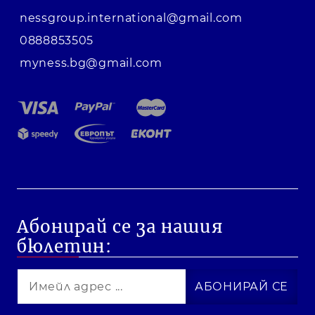
nessgroup.international@gmail.com
0888853505
myness.bg@gmail.com
Абонирай се за нашия
бюлетин: