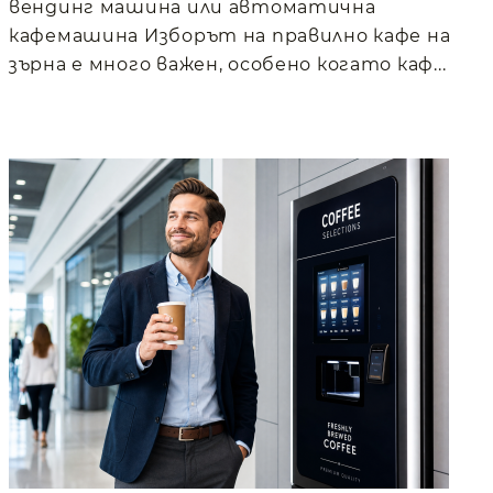
вендинг машина или автоматична
кафемашина Изборът на правилно кафе на
зърна е много важен, особено когато каф...