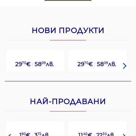
НОВИ ПРОДУКТИ
29
70
€
58
09
лв.
29
70
€
58
09
лв.
НАЙ-ПРОДАВАНИ
1
90
€
3
72
лв.
11
40
€
22
30
лв.