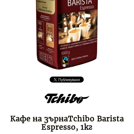
Кафе на зърнаTchibo Barista
Espresso, 1кг