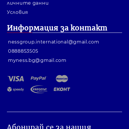
личните данни
Условия
Информация за контакт
nessgroup.international@gmail.com
0888853505
myness.bg@gmail.com
Абонирай се за нашия