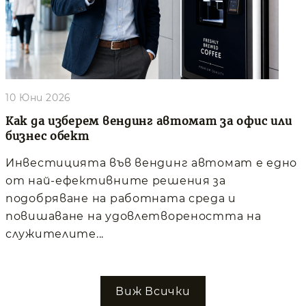
10 Юни 2026
Как да изберем вендинг автомат за офис или
бизнес обект
Инвестицията във вендинг автомат е едно
от най-ефективните решения за
подобряване на работната среда и
повишаване на удовлетвореността на
служителите...
Виж Всички